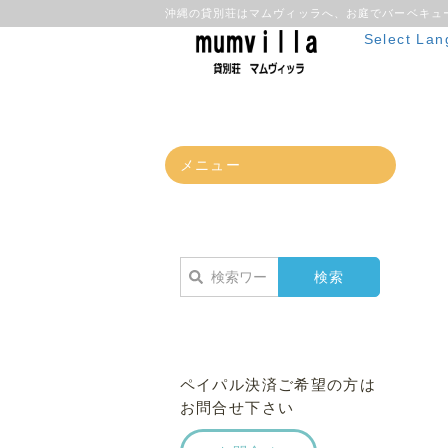
沖縄の貸別荘はマムヴィッラへ、お庭でバーベキュ
Select La
メニュー
ペイパル決済ご希望の方は
お問合せ下さい