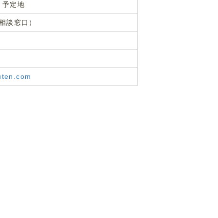
、予定地
用相談窓口）
uten.com