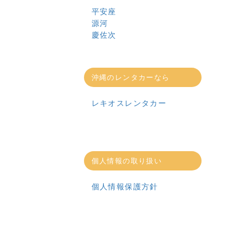
平安座
源河
慶佐次
沖縄のレンタカーなら
レキオスレンタカー
個人情報の取り扱い
個人情報保護方針