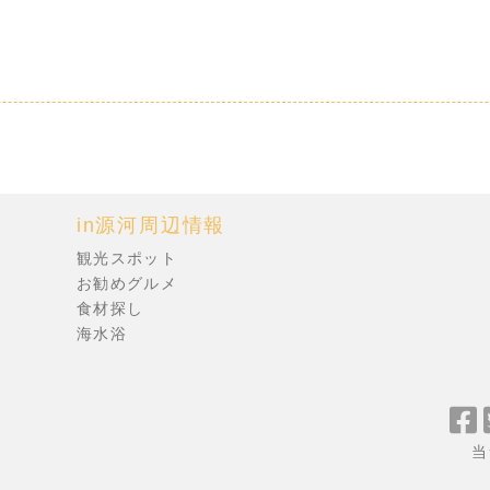
in源河周辺情報
観光スポット
お勧めグルメ
食材探し
海水浴
F
当