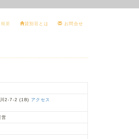
社概要
貸別荘とは
お問合せ
-7-2 (1B)
アクセス
運営