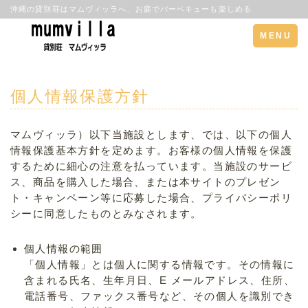
沖縄の貸別荘はマムヴィッラへ、お庭でバーベキューも楽しめる
Toggle
MENU
navigation
個人情報保護方針
マムヴィッラ）以下当施設とします、では、以下の個人
情報保護基本方針を定めます。お客様の個人情報を保護
するために細心の注意を払っています。当施設のサービ
ス、商品を購入した場合、または本サイトのプレゼン
ト・キャンペーン等に応募した場合、プライバシーポリ
シーに同意したものとみなされます。
個人情報の範囲
「個人情報」とは個人に関する情報です。その情報に
含まれる氏名、生年月日、E メールアドレス、住所、
電話番号、ファックス番号など、その個人を識別でき